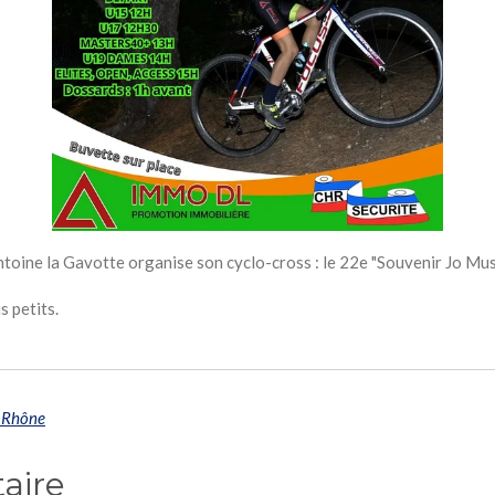
toine la Gavotte organise son cyclo-cross : le 22e "Souvenir Jo Mus
s petits.
u Rhône
aire