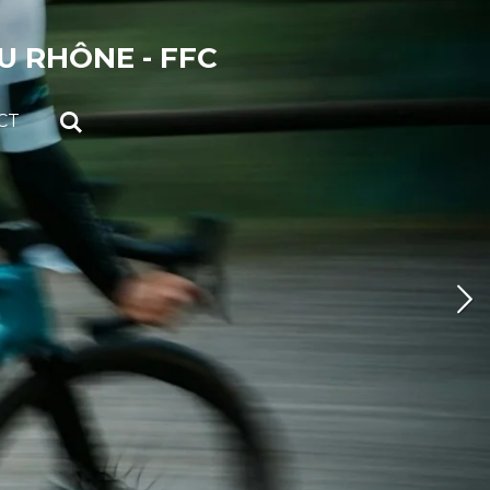
 RHÔNE - FFC
CT