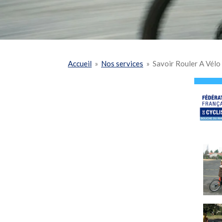
Accueil
»
Nos services
»
Savoir Rouler A Vélo