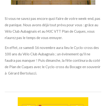
Si vous ne savez pas encore quoi faire de votre week-end, pas
de panique. Nous avons déjà tout prévu pour vous : grâce au
Vélo Club Aubagnais et au MJC VTT Plan de Cuques, vous
n'aurez pas le temps de vous ennuyer.
En effet, ce samedi 16 novembre aura lieu le Cyclo-cross des
100 ans du Vélo Club Aubagnais ; un évènement qu'il ne
faudra pas manquer ! Puis dimanche, la fête continura du coté
de Plan de Cuques avec le Cyclo-cross du Bocage en souvenir
à Gérard Bertolucci.