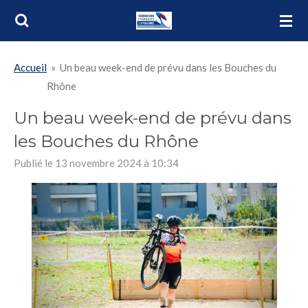
Passer
au
contenu
Accueil
»
Un beau week-end de prévu dans les Bouches du
principal
Rhône
Un beau week-end de prévu dans
les Bouches du Rhône
Publié le 13 novembre 2024 à 10:34