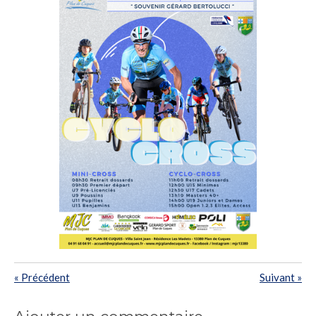
«
Précédent
Suivant
»