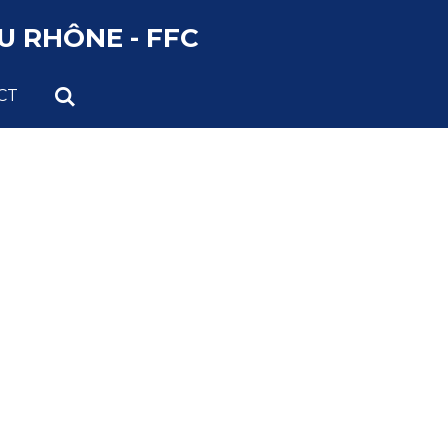
 RHÔNE - FFC
CT