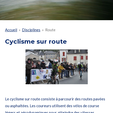
Accueil
»
Disciplines
»
Route
Cyclisme sur route
Le cyclisme sur route consiste à parcourir des routes pavées
ou asphaltées. Les coureurs utilisent des vélos de course
légers et aérodynamiques pour atteindre des vitesses