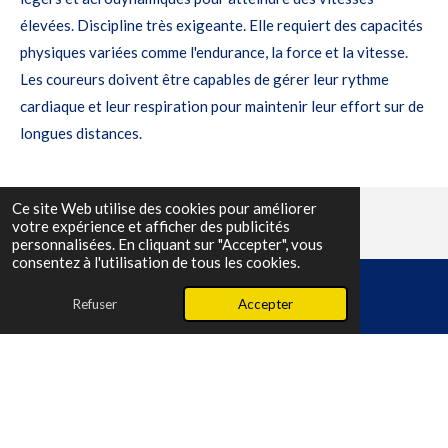
élevées. Discipline très exigeante. Elle requiert des capacités
physiques variées comme l'endurance, la force et la vitesse.
Les coureurs doivent être capables de gérer leur rythme
cardiaque et leur respiration pour maintenir leur effort sur de
longues distances.
Ce site Web utilise des cookies pour améliorer
votre expérience et afficher des publicités
personnalisées. En cliquant sur "Accepter", vous
consentez à l'utilisation de tous les cookies.
Refuser
Accepter
E-mail
Facebook
© 2024 Comité départemental de cyclisme bouches du rhône
Propulsé par
Webador