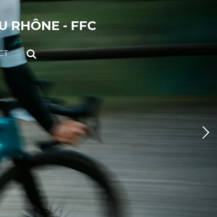
 RHÔNE - FFC
CT