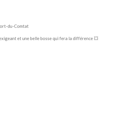
mort-du-Comtat
 exigeant et une belle bosse qui fera la différence 💥