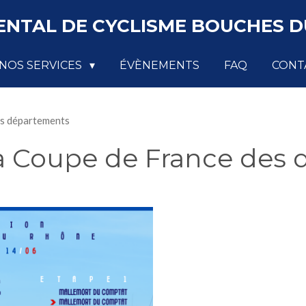
NTAL DE CYCLISME BOUCHES DU
NOS SERVICES
ÉVÈNEMENTS
FAQ
CONT
es départements
la Coupe de France des