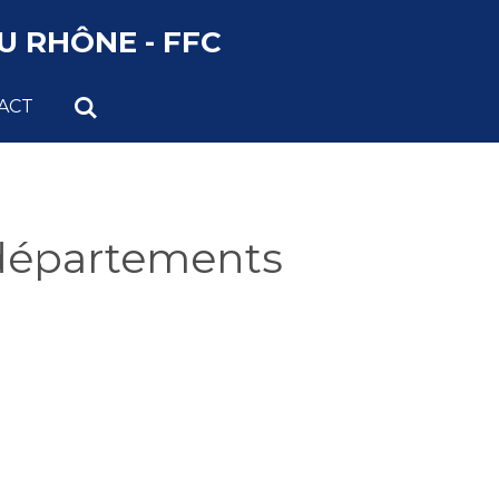
 RHÔNE - FFC
ACT
 départements