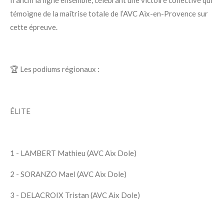
franchi la ligne ensemble, célébrant une victoire collective qui
témoigne de la maîtrise totale de l’AVC Aix-en-Provence sur
cette épreuve.
🏆 Les podiums régionaux :
ÉLITE
1 - LAMBERT Mathieu (AVC Aix Dole)
2 - SORANZO Mael (AVC Aix Dole)
3 - DELACROIX Tristan (AVC Aix Dole)