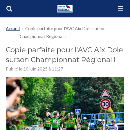
Passer
au
contenu
Accueil
»
Copie parfaite pour l'AVC Aix Dole surson
principal
Championnat Régional !
Copie parfaite pour l'AVC Aix Dole
surson Championnat Régional !
Publié le 10 juin 2025 à 11:27