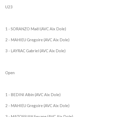
U23
1 - SORANZO Maël (AVC Aix Dole)
2 - MAHIEU Gregoire (AVC Aix Dole)
3 - LAYRAC Gabriel (AVC Aix Dole)
Open
1 - BEDINI Albin (AVC Aix Dole)
2 - MAHIEU Gregoire (AVC Aix Dole)
3 - MATOSSIAN Sevane (AVC Aix Dole)