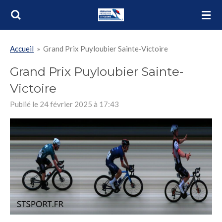
Passer
au
contenu
Accueil
»
Grand Prix Puyloubier Sainte-Victoire
principal
Grand Prix Puyloubier Sainte-
Victoire
Publié le 24 février 2025 à 17:43