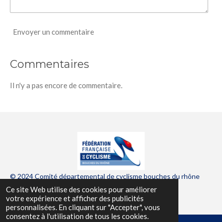
Envoyer un commentaire
Commentaires
Il n'y a pas encore de commentaire.
© 2024 Comité départemental de cyclisme bouches du rhône
Ce site Web utilise des cookies pour améliorer
Propulsé par
Webador
votre expérience et afficher des publicités
personnalisées. En cliquant sur "Accepter", vous
consentez à l'utilisation de tous les cookies.