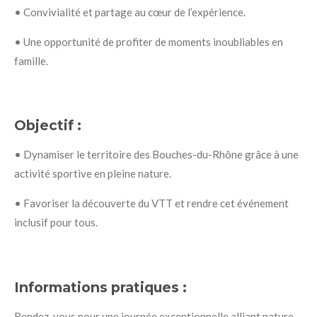
•
Convivialité et partage au cœur de l’expérience.
•
Une opportunité de profiter de moments inoubliables en
famille.
Objectif :
•
Dynamiser le territoire des Bouches-du-Rhône grâce à une
activité sportive en pleine nature.
•
Favoriser la découverte du VTT et rendre cet événement
inclusif pour tous.
Informations pratiques :
Rendez-vous pour une journée exceptionnelle alliant
nature,