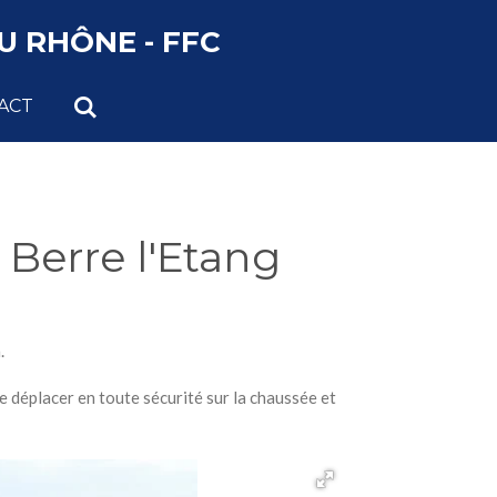
 RHÔNE - FFC
ACT
Berre l'Etang
a.
se déplacer en toute sécurité sur la chaussée et