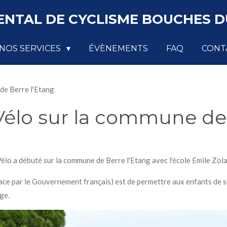
NTAL DE CYCLISME BOUCHES DU
NOS SERVICES
ÉVÈNEMENTS
FAQ
CONT
de Berre l'Etang
 Vélo sur la commune de 
élo a débuté sur la commune de Berre l'Etang avec l'école Emile Zol
 place par le Gouvernement français) est de permettre aux enfants de 
ège.