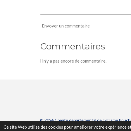
Envoyer un commentaire
Commentaires
Il n'y a pas encore de commentaire.
© 2024 Comité départemental de cyclisme bouch
Ce site Web utilise des cookies pour améliorer votre expérience et 