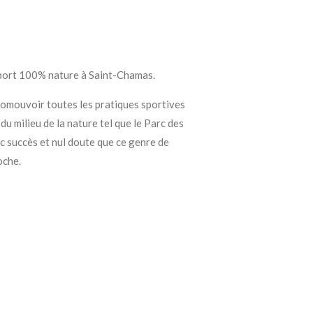
sport 100% nature à Saint-Chamas.
romouvoir toutes les pratiques sportives
u milieu de la nature tel que le Parc des
c succès et nul doute que ce genre de
oche.