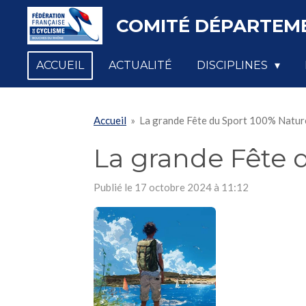
Passer
COMITÉ DÉPARTEME
au
contenu
ACCUEIL
ACTUALITÉ
DISCIPLINES
principal
Accueil
»
La grande Fête du Sport 100% Natur
La grande Fête 
Publié le 17 octobre 2024 à 11:12